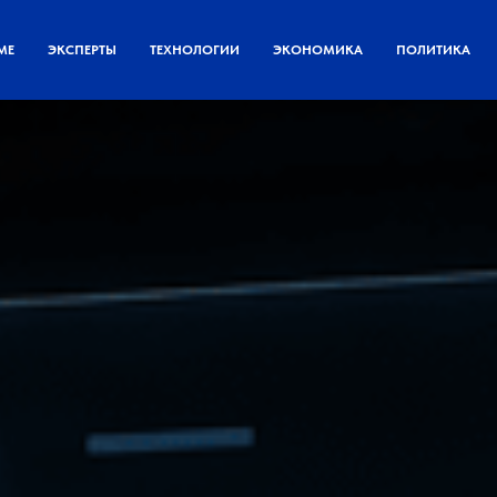
МЕ
ЭКСПЕРТЫ
ТЕХНОЛОГИИ
ЭКОНОМИКА
ПОЛИТИКА