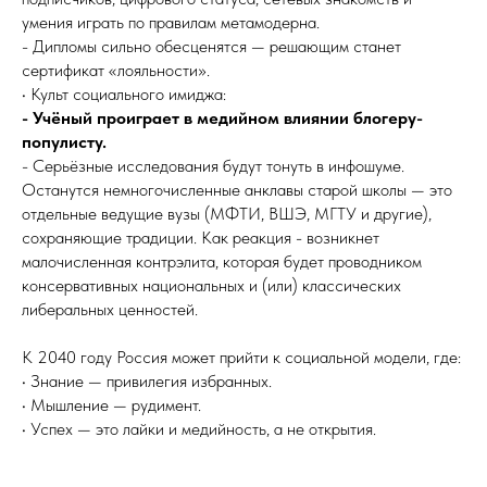
умения играть по правилам метамодерна.
- Дипломы сильно обесценятся — решающим станет
сертификат «лояльности».
• Культ социального имиджа:
- Учёный проиграет в медийном влиянии блогеру-
популисту.
- Серьёзные исследования будут тонуть в инфошуме.
Останутся немногочисленные анклавы старой школы — это
отдельные ведущие вузы (МФТИ, ВШЭ, МГТУ и другие),
сохраняющие традиции. Как реакция - возникнет
малочисленная контрэлита, которая будет проводником
консервативных национальных и (или) классических
либеральных ценностей.
К 2040 году Россия может прийти к социальной модели, где:
• Знание — привилегия избранных.
• Мышление — рудимент.
• Успех — это лайки и медийность, а не открытия.