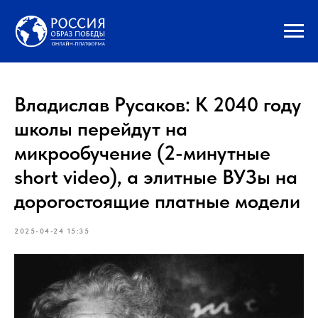
Владислав Русаков: К 2040 году
школы перейдут на
микрообучение (2-минутные
short video), а элитные ВУЗы на
дорогостоящие платные модели
2025-04-24 15:35