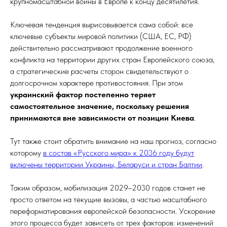
крупномасштабной войны в Европе к концу десятилетия.
Ключевая тенденция вырисовывается сама собой: все
ключевые субъекты мировой политики (США, ЕС, РФ)
действительно рассматривают продолжение военного
конфликта на территории других стран Европейского союза,
а стратегические расчеты сторон свидетельствуют о
долгосрочном характере противостояния. При этом
украинский фактор постепенно теряет
самостоятельное значение, поскольку решения
принимаются вне зависимости от позиции Киева
.
Тут также стоит обратить внимание на наш прогноз, согласно
которому
в состав «Русского мира» к 2036 году будут
включены территории Украины, Беларуси и стран Балтии
.
Таким образом, мобилизация 2029–2030 годов станет не
просто ответом на текущие вызовы, а частью масштабного
переформатирования европейской безопасности. Ускорение
этого процесса будет зависеть от трех факторов: изменений