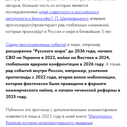
авторов, большая часть из которых является
последователями
идей советского и российского
методолога и философа Г. П. Щедровицкого
, впервые
прогнозируют/проектируют ряд глобальных изменений,
которые произойдут в России и мире в ближайшие 5 лет.
Среди прогнозируемых событий
в мире, например,
расширение “Русского мира” до 2036 года, начало
СВО на Украине в 2022, война на Востоке в 2024,
глобальная ядерная конфронтация в 2026 году
. А также
ряд событий внутри России, например, усиление
пропаганды c 2022 года, вторая волна мобилизации,
которая фактически была проведена в формате
коммерческого найма, и начало чеченской реформы в
2025 году.
Публично эти прогнозы с дополнительными комментариями
появляются лишь в 2023 году в моей книге “
Методологи.
Краткая история интеллектуального движения,