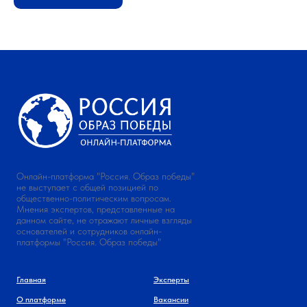
Онлайн-платформа "Россия. Образ победы"
не выступает с общей позицией по
общественно-политическим вопросам.
Мнения экспертов, представленные на
данном сайте, не отражают личные взгляды
основателей и сотрудников онлайн-
платформы "Россия. Образ победы"
Главная
Эксперты
О платформе
Вакансии