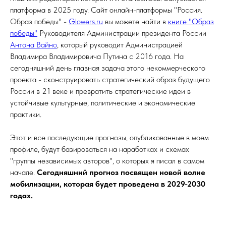
платформа в 2025 году. Сайт онлайн-платформы "Россия.
Образ победы" -
Glowers.ru
вы можете найти в
книге "Образ
победы"
Руководителя Администрации президента России
Антона Вайно
, который руководит Администрацией
Владимира Владимировича Путина с 2016 года. На
сегодняшний день главная задача этого некоммерческого
проекта - сконструировать стратегический образ будущего
России в 21 веке и превратить стратегические идеи в
устойчивые культурные, политические и экономические
практики.
Этот и все последующие прогнозы, опубликованные в моем
профиле, будут базироваться на наработках и схемах
"группы независимых авторов", о которых я писал в самом
начале.
Сегодняшний прогноз посвящен новой волне
мобилизации, которая будет проведена в 2029-2030
годах.