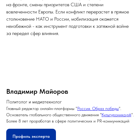
на фронте, смены приоритетов США и степени
вовлеченности Европы. Если конфликт перерастет в прямое
столкновение НАТО и России, мобилизация окажется
неизбежной - как инструмент подготовки к затяжной войне
за передел сфер влияния.
Владимир Майоров
Политолог и медиатехнолог
Главный редактор онлайн-платформы "
Россия. Образ победы
".
Основатель глобального общественного движения "
Культуроника.рф
".
Более 8 лет проработал в сфере политических и PR-коммуникаций
Профиль эксперта