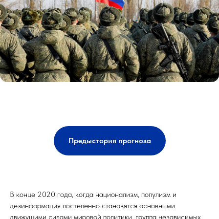
Предыстория прогноза
В конце 2020 года, когда национализм, популизм и
дезинформация постепенно становятся основными
движущими силами мировой политики, группа независимых