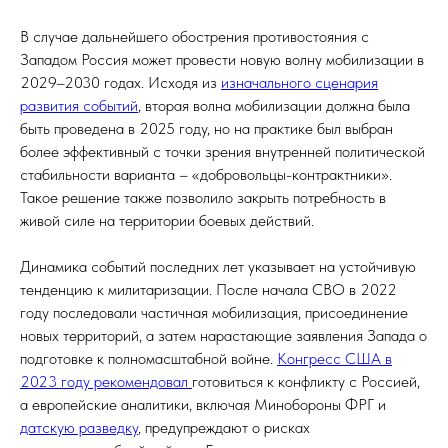
В случае дальнейшего обострения противостояния с
Западом Россия может провести новую волну мобилизации в
2029–2030 годах. Исходя из
изначального сценария
развития событий
, вторая волна мобилизации должна была
быть проведена в 2025 году, но на практике был выбран
более эффективный с точки зрения внутренней политической
стабильности варианта – «добровольцы-контрактники».
Такое решение также позволило закрыть потребность в
живой силе на территории боевых действий.
Динамика событий последних лет указывает на устойчивую
тенденцию к милитаризации. После начала СВО в 2022
году последовали частичная мобилизация, присоединение
новых территорий, а затем нарастающие заявления Запада о
подготовке к полномасштабной войне.
Конгресс США в
2023 году рекомендовал
готовиться к конфликту с Россией,
а европейские аналитики, включая Минобороны ФРГ и
датскую разведку
, предупреждают о рисках