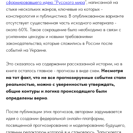
сформировавшего идею “Русского мира
”, написанной на
стыке нескольких жанров, ключевые из которых -
конспирология и публицистика. В опубликованном варианте
отсутствует существенная часть исходного материала -
около 60%. Такое сокращение было необходимо в связи с
усилением цензуры и новыми требованиями
законодательства, которые сложились в России после
событий на Украине.
Это сказалось на содержании рассказанной истории, но в
книге осталось главное - прогнозы в виде схем.
Несмотря
на тот факт, что не все прогнозируемые события стали
реальностью, можно с уверенностью утверждать,
общие контуры и логика происходящего были
определены верно
.
После публикации этих прогнозов, авторами задумывается
идея о создании федеральной онлайн-платформы,
посвященной прогнозированию и моделированию будущего,
главным редактором которой я и становлюсь. Запускается