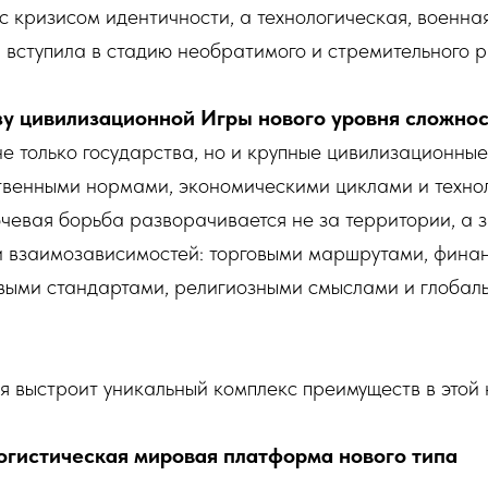
 с кризисом идентичности, а технологическая, военн
вступила в стадию необратимого и стремительного 
зу цивилизационной Игры нового уровня сложно
е только государства, но и крупные цивилизационные
венными нормами, экономическими циклами и техно
евая борьба разворачивается не за территории, а з
 взаимозависимостей: торговыми маршрутами, фина
выми стандартами, религиозными смыслами и глобал
я выстроит уникальный комплекс преимуществ в этой
огистическая мировая платформа нового типа