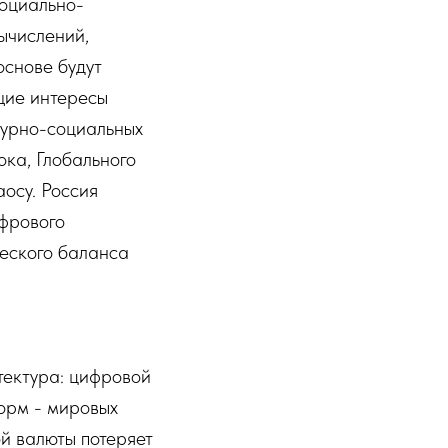
социально-
ычислений,
основе будут
щие интересы
турно-социальных
ока, Глобального
осу. Россия
ифрового
ческого баланса
тектура: цифровой
орм - мировых
 валюты потеряет