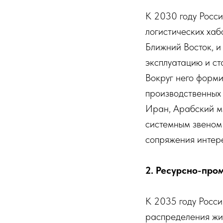
К 2030 году Росс
логистических хаб
Ближний Восток, и
эксплуатацию и ст
Вокруг него форми
производственных
Иран, Арабский ми
системным звеном
сопряжения интере
2. Ресурсно-про
К 2035 году Росси
распределения жи