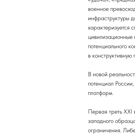
военное превосход
инфраструктуры д
характеризуется 
цивилизационные 
потенциального ко
в конструктивную 
В новой реальност
потенциал России
платформ.
Первая треть XXI 
западного образца
ограничения. Либе