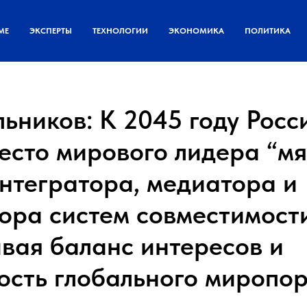
МЕ
ЭКСПЕРТЫ
ТЕХНОЛОГИИ
ЭКОНОМИКА
ПОЛИТИКА
ьников: К 2045 году Росс
есто мирового лидера “мя
интегратора, медиатора и
ора систем совместимост
вая баланс интересов и
ость глобального миропо