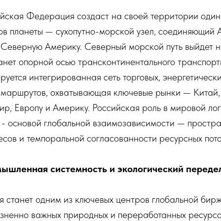
ийская Федерация создаст на своей территории один
ов планеты — сухопутно-морской узел, соединяющий А
 Северную Америку. Северный морской путь выйдет н
анет опорной осью трансконтинентального транспорт
руется интегрированная сеть торговых, энергетически
 маршрутов, охватывающая ключевые рынки — Китай,
р, Европу и Америку. Российская роль в мировой лог
 - основой глобальной взаимозависимости — простр
сов и темпоральной согласованности ресурсных пото
мышленная системность и экологический переде
я станет одним из ключевых центров глобальной бирж
зненно важных природных и переработанных ресурсов