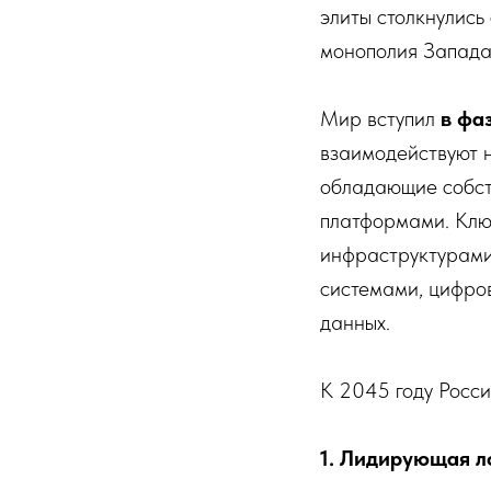
элиты столкнулись
монополия Запада 
Мир вступил
в фа
взаимодействуют н
обладающие собст
платформами. Ключ
инфраструктурами
системами, цифро
данных.
К 2045 году Росси
1. Лидирующая л