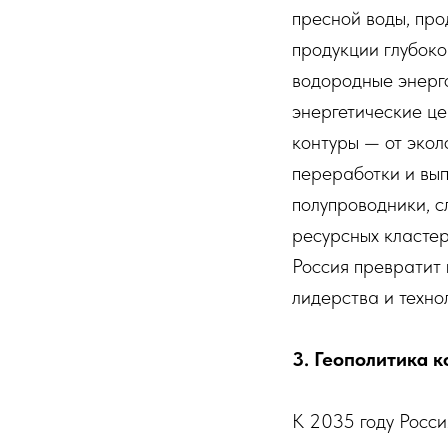
пресной воды, про
продукции глубок
водородные энерго
энергетические ц
контуры — от экол
переработки и вып
полупроводники, с
ресурсных кластер
Россия превратит 
лидерства и техно
3. Геополитика 
К 2035 году Росс