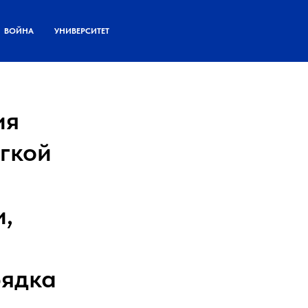
ВОЙНА
УНИВЕРСИТЕТ
ия
гкой
и,
рядка