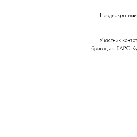
Неоднократный 
Участник контр
бригады « БАРС-Ку