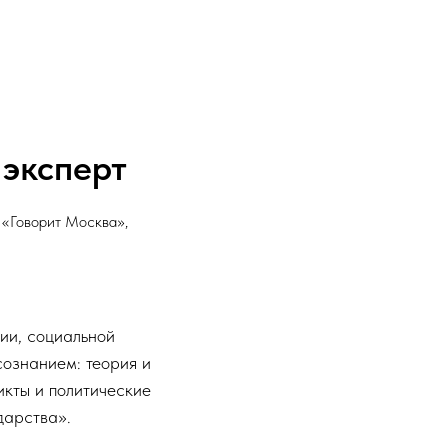
 эксперт
 «Говорит Москва»,
гии, социальной
сознанием: теория и
икты и политические
дарства».