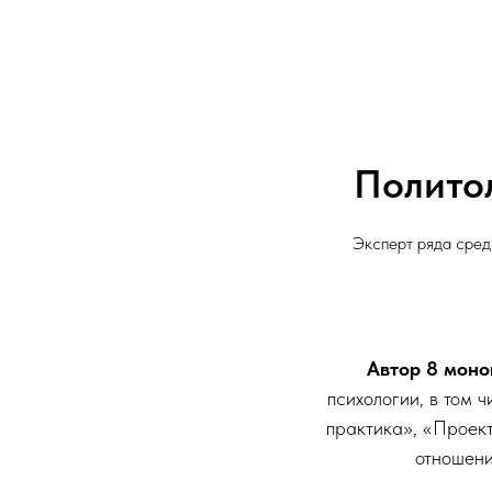
Политол
Эксперт ряда сред
Автор 8 моно
психологии, в том 
практика», «Проект
отношени