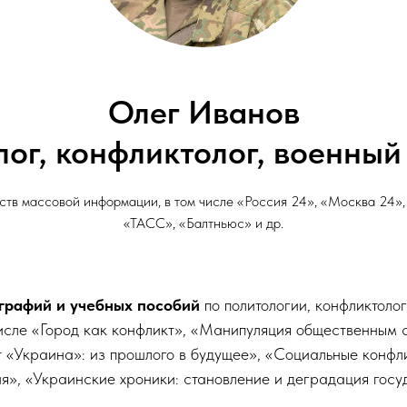
Олег Иванов
ог, конфликтолог, военный
ств массовой информации, в том числе «Россия 24», «Москва 24»,
«ТАСС», «Балтньюс» и др.
графий и учебных пособий
по политологии, конфликтоло
числе «Город как конфликт», «Манипуляция общественным 
 «Украина»: из прошлого в будущее», «Социальные конфл
я», «Украинские хроники: становление и деградация госу