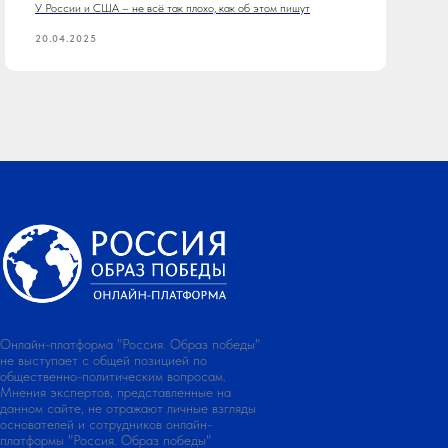
У России и США – не всё так плохо, как об этом пишут
20.04.2025
Онлайн-платформа "Россия. Образ победы"
не выступает с общей позицией по
общественно-политическим вопросам.
Мнения экспертов, представленные на
данном сайте, не отражают личные взгляды
основателей и сотрудников онлайн-
платформы "Россия. Образ победы"