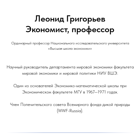
Леонид Григорьев
Экономист, профессор
Ординарный профессор Национального исследовательского университета
«Высшая школа экономики»
Научный руководитель департамента мировой экономики факультета
мировой экономики и мировой политики НИУ ВШЭ.
Один из основателей Экономико-математической школы при
Экономическом факультете МГУ в 1967—1971 годах.
Член Попечительского совета Всемирного фонда дикой природы
(WWF-Russia).