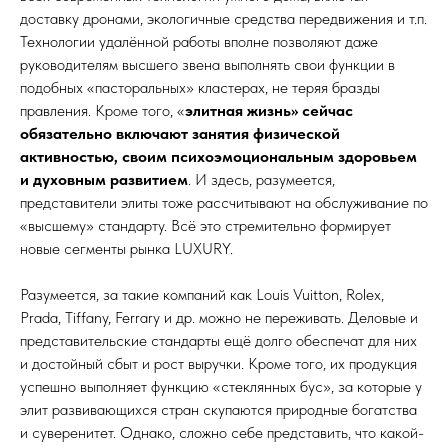
доставку дронами, экологичные средства передвижения и т.п.
Технологии удалённой работы вполне позволяют даже
руководителям высшего звена выполнять свои функции в
подобных «пасторальных» кластерах, не теряя бразды
правления. Кроме того, «
элитная жизнь» сейчас
обязательно включают занятия физической
активностью, своим психоэмоциональным здоровьем
и духовным развитием
. И здесь, разумеется,
представители элиты тоже рассчитывают на обслуживание по
«высшему» стандарту. Всё это стремительно формирует
новые сегменты рынка LUXURY.
Разумеется, за такие компаний как Louis Vuitton, Rolex,
Prada, Tiffany, Ferrary и др. можно не переживать. Деловые и
представительские стандарты ещё долго обеспечат для них
и достойный сбыт и рост выручки. Кроме того, их продукция
успешно выполняет функцию «стеклянных бус», за которые у
элит развивающихся стран скупаются природные богатства
и суверенитет. Однако, сложно себе представить, что какой-