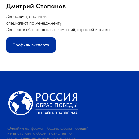
Дмитрий Степанов
Экономист, аналитик,
специалист по менеджменту
Эксперт в области анализа компаний, отраслей и рынков
Профиль эксперта
Онлайн-платформа "Россия. Образ победы"
не выступает с общей позицией по
общественно-политическим вопросам.