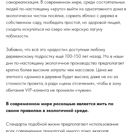
самореализация. В современном мире, среди состоятельных
людей по-настоящему «круто» выйти из одноэтажного дома в
экологически чистом посёлке, сорвать яблоко с дерева в
собственном саду, пообедать простой, но здоровой пищей,
сходить искупаться на озеро или морскую лагуну
поблизости.
Забавно, что всё это «радости» доступные любому
деревенскому подростку ещё 100-150 лет назад. Но в наши
дни по-настоящему экологичное производство предполагает
кратно более высокие затраты чем массовое. Цена же
элитного «домика в деревне будет высока, даже не из-за
стоимости проекта, а ради «цены отсечения», чтобы в зону
обитания VIP-клиента не проникли «чужие».
В современном мире роскошью является жить по
своим правилам в экологичной среде.
Стандарты подобной жизни предполагают использование
всех современных технологий умного дома, включая