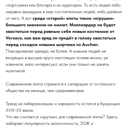
спортсмена или блогера и их аудитории. То есть людей либо
недавно вышедших в мир состоятельных людей, либо далёких
от него. А вот
среди «старой» элиты такие «игрушки»
большого значения не имеют. Миллиардер не будет
хвастаться перед равным себе новым костюмом от
Versace, как вам вряд ли придёт в голову хвастаться
перед соседом новыми шортами из Auchan.
Повседневная одежда, не более. А мнение людей не
входящих в высшие круги настоящих хозяев жизни, уж
извините, мало интересуют, если они только не заняты
политикой.
Современная элита стремится к сепарации от остального
общества не меньше, чем средневековая.
Тренд на либерализацию и народность остался в бушующих
XVIII-XX веках.
Что же считается «крутым» для современной элиты? Здесь
набирает популярность экологичность, ЗОЖ и