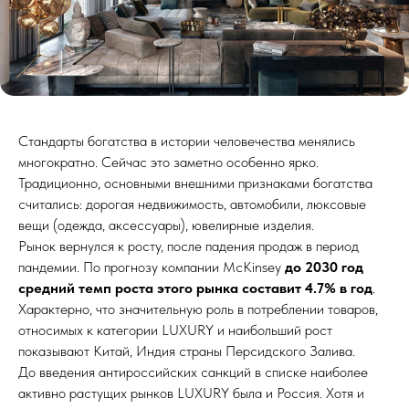
Стандарты богатства в истории человечества менялись
многократно. Сейчас это заметно особенно ярко.
Традиционно, основными внешними признаками богатства
считались: дорогая недвижимость, автомобили, люксовые
вещи (одежда, аксессуары), ювелирные изделия.
Рынок вернулся к росту, после падения продаж в период
пандемии. По прогнозу компании McKinsey
до 2030 год
средний темп роста этого рынка составит 4.7% в год
.
Характерно, что значительную роль в потреблении товаров,
относимых к категории LUXURY и наибольший рост
показывают Китай, Индия страны Персидского Залива.
До введения антироссийских санкций в списке наиболее
активно растущих рынков LUXURY была и Россия. Хотя и