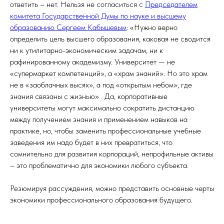
ответить – нет. Нельзя не согласиться с
Председателем
комитета Государственной Думы по науке и высшему
образованию Сергеем Кабышевым
: «Нужно верно
определить цель высшего образования, каковая не сводится
ни к утилитарно-экономическим задачам, ни к
рафинированному академизму. Университет — не
«супермаркет компетенций», а «храм знаний». Но это храм
не в «заоблачных высях», а под «открытым небом», где
знания связаны с жизнью» . Да, корпоративные
университеты могут максимально сократить дистанцию
между получением знания и применением навыков на
практике, но, чтобы заменить профессиональные учебные
заведения им надо будет в них превратиться, что
сомнительно для развития корпораций, непрофильные активы
– это проблематично для экономики любого субъекта.
Резюмируя рассуждения, можно представить основные черты
экономики профессионального образования будущего.