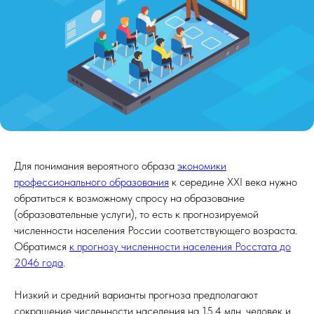
Для понимания вероятного образа
экономики
профессионального образования
к середине XXI века нужно
обратиться к возможному спросу на образование
(образовательные услуги), то есть к прогнозируемой
численности населения России соответствующего возраста.
Обратимся
к прогнозу численности населения Росстата до
2046 года
.
Низкий и средний варианты прогноза предполагают
сокращение численности населения на 15,4 млн. человек и