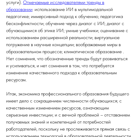
услуги).
Отмечаемые исследователями тренды в
образовании
: использование ИИ в мультимодальной
педагогике; иммерсивный подход к обучению; педагогика
бесконфликтности; обучение через диалог с ИИ; диалог с
обучающимися об этике ИИ; умные учебники; оценивание с
использованием расширенной реальности; виртуальное
погружение в научные концепции; воображаемые миры в
образовательном процессе; климатическое образование .
Нет сомнения, что обозначенные тренды будут развиваться
и усиливаться, и нет сомнения в том, что потребуется
изменение качественного подхода к образовательным
ресурсам.
Итак, экономика профессионального образования будущего
имеет дело с сокращением численности обучающихся; с
качественным изменением ресурсов, означающим
серьезные инвестиции; и с вечной проблемой – отставанием
получаемых знаний и компетенций от потребностей
работодателей, поскольку не прослеживается прямая связь с
использованием технологий в образовательной деятельности