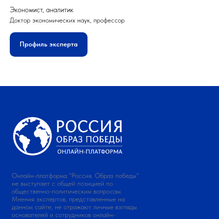
Экономист, аналитик
Доктор экономических наук, профессор
Профиль эксперта
Онлайн-платформа "Россия. Образ победы"
не выступает с общей позицией по
общественно-политическим вопросам.
Мнения экспертов, представленные на
данном сайте, не отражают личные взгляды
основателей и сотрудников онлайн-