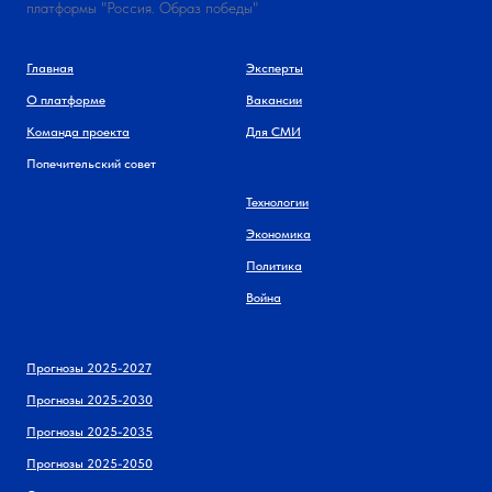
платформы "Россия. Образ победы"
Главная
Эксперты
О платформе
Вакансии
Команда проекта
Для СМИ
Попечительский совет
Технологии
Экономика
Политика
Война
Прогнозы 2025-2027
Прогнозы 2025-2030
Прогнозы 2025-2035
Прогнозы 2025-2050