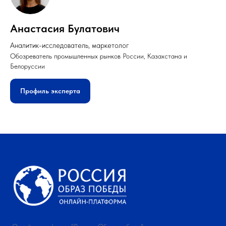
Анастасия Булатович
Аналитик-исследователь, маркетолог
Обозреватель промышленных рынков России, Казахстана и
Белоруссии
Профиль эксперта