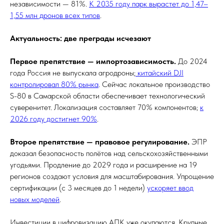
независимости — 81%.
К 2035 году парк вырастет до 1,47–
1,55 млн дронов всех типов
.
Актуальность: две преграды исчезают
Первое препятствие — импортозависимость.
До 2024
года Россия не выпускала агродроны;
китайский DJI
контролировал 80% рынка
. Сейчас локальное производство
S-80 в Самарской области обеспечивает технологический
суверенитет. Локализация составляет 70% компонентов;
к
2026 году достигнет 90%
.
Второе препятствие — правовое регулирование.
ЭПР
доказал безопасность полётов над сельскохозяйственными
угодьями. Продление до 2029 года и расширение на 19
регионов создают условия для масштабирования. Упрощение
сертификации (с 3 месяцев до 1 недели)
ускоряет ввод
новых моделей
.
Инвестиции в цифровизацию АПК уже окупаются. Крупные