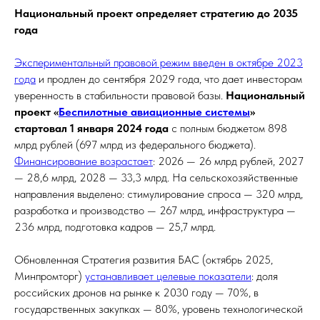
Национальный проект определяет стратегию до 2035
года
Экспериментальный правовой режим введен в октябре 2023
года
и продлен до сентября 2029 года, что дает инвесторам
уверенность в стабильности правовой базы.
Национальный
проект «
Беспилотные авиационные системы
»
стартовал 1 января 2024 года
с полным бюджетом 898
млрд рублей (697 млрд из федерального бюджета).
Финансирование возрастает
: 2026 — 26 млрд рублей, 2027
— 28,6 млрд, 2028 — 33,3 млрд. На сельскохозяйственные
направления выделено: стимулирование спроса — 320 млрд,
разработка и производство — 267 млрд, инфраструктура —
236 млрд, подготовка кадров — 25,7 млрд.
Обновленная Стратегия развития БАС (октябрь 2025,
Минпромторг)
устанавливает целевые показатели
: доля
российских дронов на рынке к 2030 году — 70%, в
государственных закупках — 80%, уровень технологической