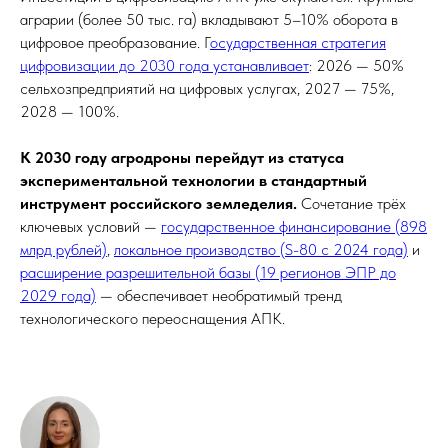
аграрии (более 50 тыс. га) вкладывают 5–10% оборота в
цифровое преобразование. Г
осударственная стратегия
цифровизации до 2030 года устанавливает
: 2026 — 50%
сельхозпредприятий на цифровых услугах, 2027 — 75%,
2028 — 100%.
К 2030 году агродроны перейдут из статуса
экспериментальной технологии в стандартный
инструмент российского земледелия.
Сочетание трёх
ключевых условий —
государственное финансирование (898
млрд рублей)
,
локальное производство (S-80 с 2024 года)
и
расширение разрешительной базы (19 регионов ЭПР до
2029 года)
— обеспечивает необратимый тренд
технологического переоснащения АПК.